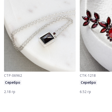
CTP-06962
CTK-1218
Серебро
Серебро
2.18 гр
6.52 гр