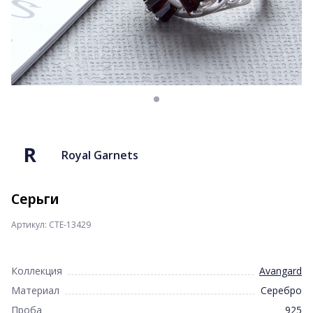
Royal Garnets
Серьги
Артикул: CTE-13429
Коллекция
Avangard
Материал
Серебро
Проба
925